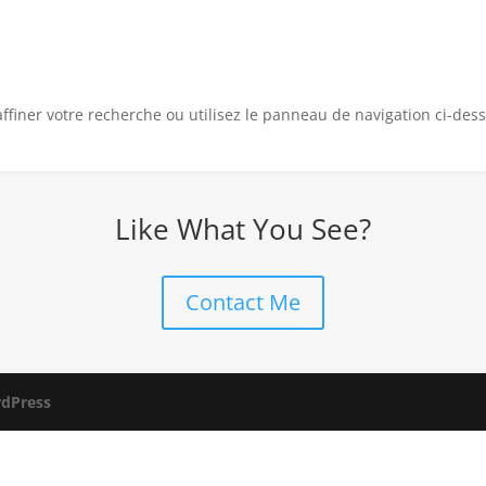
iner votre recherche ou utilisez le panneau de navigation ci-dessus
Like What You See?
Contact Me
dPress